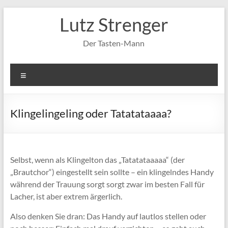
Zum
Lutz Strenger
Inhalt
springen
Der Tasten-Mann
Menü
Klingelingeling oder Tatatataaaa?
Selbst, wenn als Klingelton das „Tatatataaaaa“ (der
„Brautchor“) eingestellt sein sollte – ein klingelndes Handy
während der Trauung sorgt sorgt zwar im besten Fall für
Lacher, ist aber extrem ärgerlich.
Also denken Sie dran: Das Handy auf lautlos stellen oder