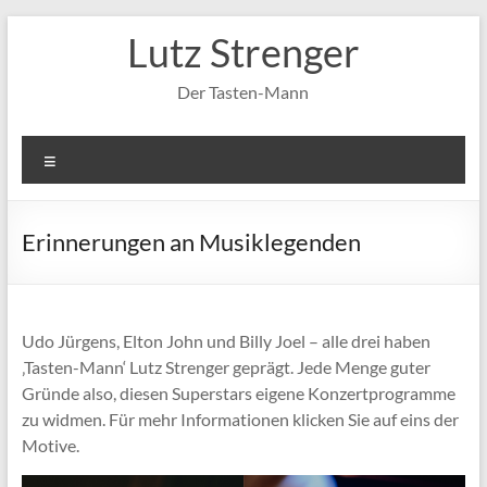
Zum
Lutz Strenger
Inhalt
springen
Der Tasten-Mann
Menü
Erinnerungen an Musiklegenden
Udo Jürgens, Elton John und Billy Joel – alle drei haben
‚Tasten-Mann‘ Lutz Strenger geprägt. Jede Menge guter
Gründe also, diesen Superstars eigene Konzertprogramme
zu widmen. Für mehr Informationen klicken Sie auf eins der
Motive.