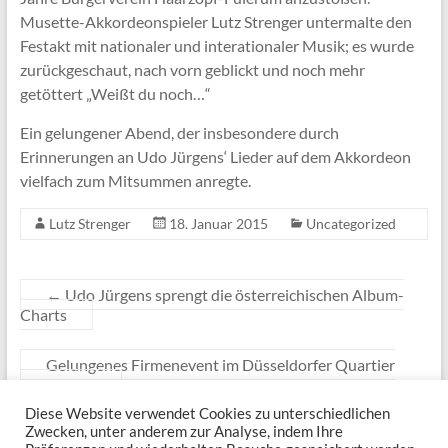
Musette-Akkordeonspieler Lutz Strenger untermalte den
Festakt mit nationaler und interationaler Musik; es wurde
zurückgeschaut, nach vorn geblickt und noch mehr
getöttert „Weißt du noch…“
Ein gelungener Abend, der insbesondere durch
Erinnerungen an Udo Jürgens‘ Lieder auf dem Akkordeon
vielfach zum Mitsummen anregte.
Lutz Strenger
18. Januar 2015
Uncategorized
←
Udo Jürgens sprengt die österreichischen Album-
Charts
Gelungenes Firmenevent im Düsseldorfer Quartier
Bohème
→
Diese Website verwendet Cookies zu unterschiedlichen
Zwecken, unter anderem zur Analyse, indem Ihre